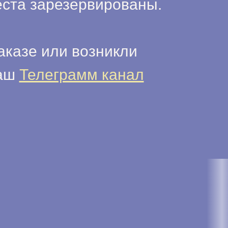
еста зарезервированы.
аказе или возникли
наш
Телеграмм канал