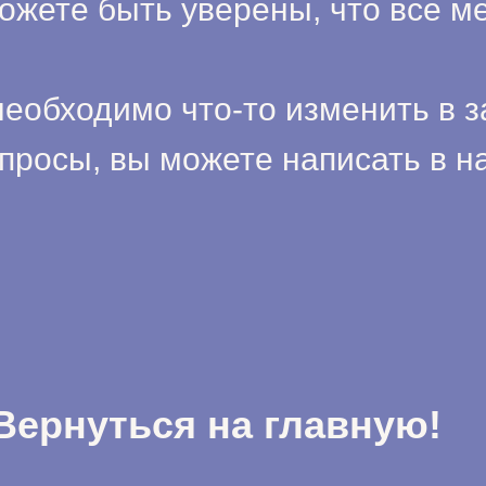
ожете быть уверены, что все м
необходимо что-то изменить в з
просы, вы можете написать в 
Вернуться на главную!