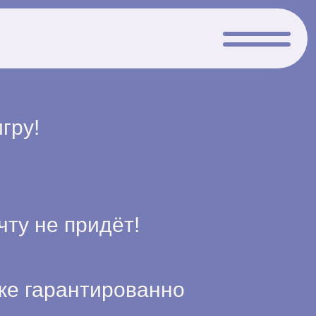
гру!
ту не придёт!
уже гарантированно