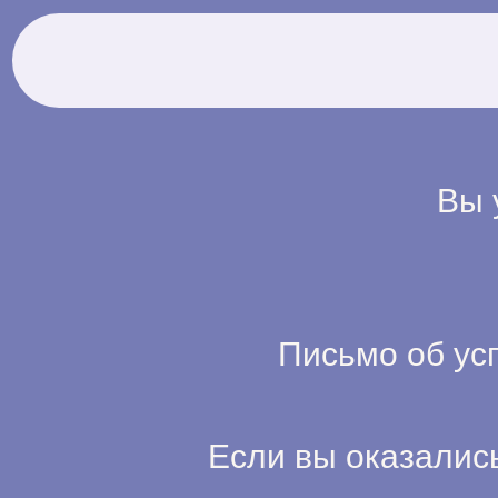
Вы 
Письмо об ус
Если вы оказались